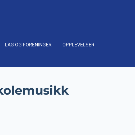
LAG OG FORENINGER
OPPLEVELSER
kolemusikk