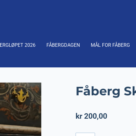
ERGLØPET 2026
FÅBERGDAGEN
MÅL FOR FÅBERG
Fåberg S
kr 200,00