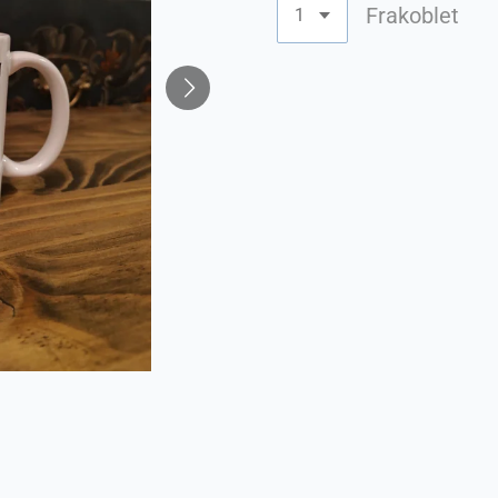
Frakoblet