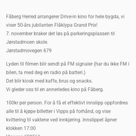
Fåberg Herred arrangerer Drive-in kino for hele bygda, vi
viser 50-års jubilanten Flåklypa Grand Prix!
7. november braker det løs på parkeringsplassen til
Jørstadmoen skole.
Jørstadmovegen 679
Lyden til filmen blir sendt på FM signaler (har du ikke FM i
bilen, ta med deg en radio på batteri.)
Det blir kiosk med kaffe, brus og snacks.
Vi gleder oss til en annerledes kino på Fåberg.
100kr per person. For å få et effektivt innslipp oppfordres
alle til å kjøpe billetter i Vipps på forhånd, og vise
kvittering til vaktene ved innkjøring. Innslippet åpner
klokken 17:00