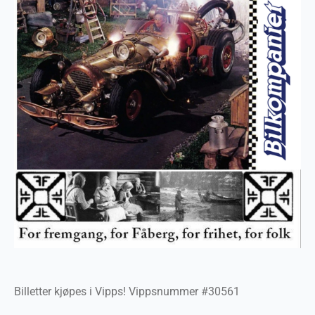
Billetter kjøpes i Vipps! Vippsnummer #30561